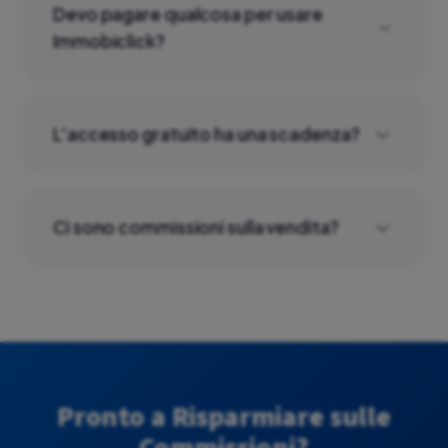
Devo pagare qualcosa per usare
Immobiclick?
L'accesso gratuito ha una scadenza?
Ci sono commissioni sulla vendita?
Pronto a Risparmiare sulle