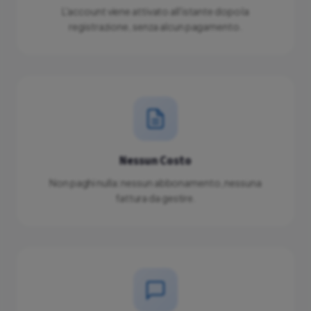
L'account viene attivato all'istante dopo la
registrazione, senza alcun pagamento.
Nessun Costo
Non paghi nulla: nessun abbonamento, nessuna
fattura da gestire.