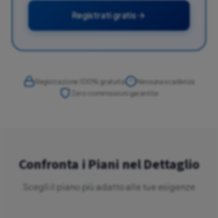
Registrati gratis
Registrazione 100% gratuita
Nessuna scadenza
Zero commissioni garantite
Confronta i Piani nel Dettaglio
Scegli il piano più adatto alle tue esigenze