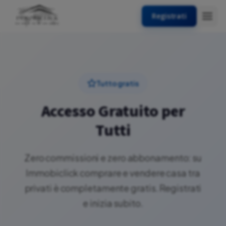
Registrati
Tutto gratis
Accesso Gratuito per
Tutti
Zero commissioni e zero abbonamento: su
Immobiclick comprare e vendere casa tra
privati è completamente gratis. Registrati
e inizia subito.