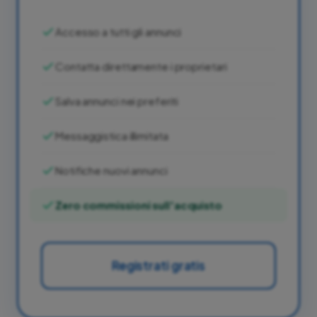
Accesso a tutti gli annunci
Contatta direttamente i proprietari
Salva annunci nei preferiti
Messaggistica illimitata
Notifiche nuovi annunci
Zero commissioni sull'acquisto
Registrati gratis