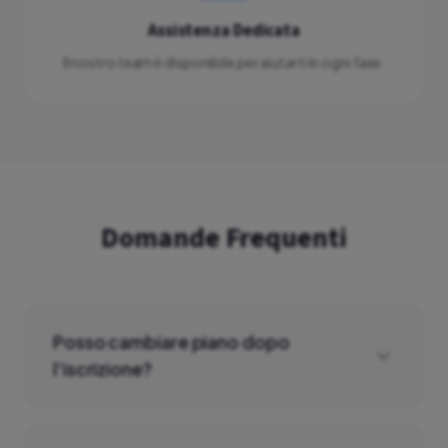
Assistenza Dedicata
Il nostro team è disponibile per aiutarti in ogni fase.
Domande Frequenti
Posso cambiare piano dopo
l'iscrizione?