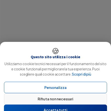
🍪
Questo sito utilizza i cookie
Utilizziamo cookie tecnici necessari per il funzionamento del sito
e cookie funzionali per migliorare la tua esperienza. Puoi
scegliere quali cookie accettare.
Scopri di più
Personalizza
Rifiuta non necessari
Accetta tutti