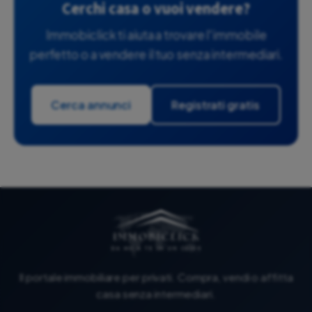
Cerchi casa o vuoi vendere?
Immobiclick ti aiuta a trovare l'immobile
perfetto o a vendere il tuo senza intermediari.
Cerca annunci
Registrati gratis
Il portale immobiliare per privati. Compra, vendi o affitta
casa senza intermediari.