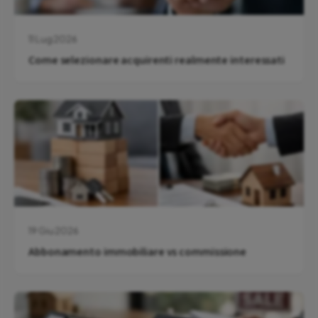
11 Lug 2026
Come selezionare acquirenti realmente interessati
19 Giu 2026
Abbonamento immobiliare vs commissione