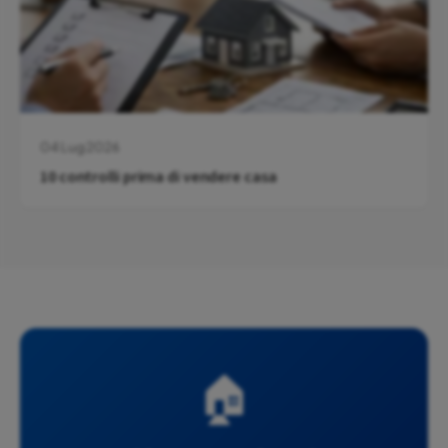
04 Lug 2026
10 controlli prima di vendere casa
🏠