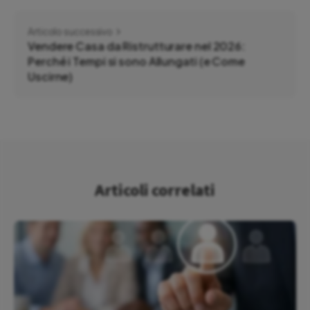
Articolo successivo
Vendere Casa da Ristrutturare nel 2026:
Perché i Tempi si sono Allungati (e Come
Uscirne)
Articoli correlati