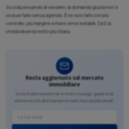
Se stai pensando di vendere, la domanda giusta non è
se puoi farlo senza agenzia. È se vuoi farlo con più
controllo, più margine e meno errori evitabili. Da lì, la
strada diventa molto più chiara.
Resta aggiornato sul mercato
immobiliare
Iscriviti alla newsletter e ricevi consigli, guide e le
ultime novità direttamente nella tua casella email.