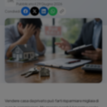
Pubblicato il 29 Giugno 2026
Condividi:
Vendere casa da privato può farti risparmiare migliaia di