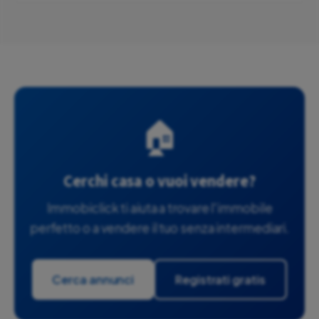
🏠
Cerchi casa o vuoi vendere?
Immobiclick ti aiuta a trovare l'immobile
perfetto o a vendere il tuo senza intermediari.
Cerca annunci
Registrati gratis