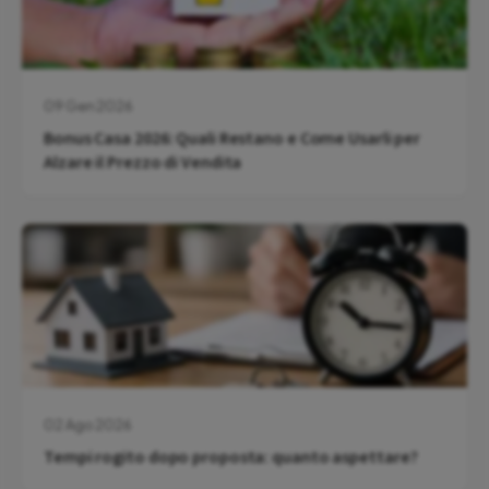
09 Gen 2026
Bonus Casa 2026: Quali Restano e Come Usarli per
Alzare il Prezzo di Vendita
02 Ago 2026
Tempi rogito dopo proposta: quanto aspettare?