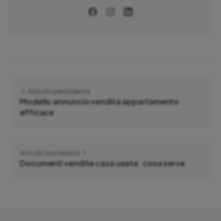
Articolo precedente
Modello annuncio vendita appartamento
efficace
Articolo successivo
Documenti vendita casa usata: cosa serve