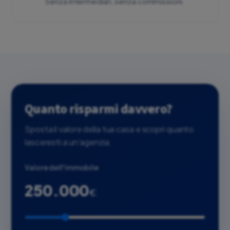
Senza intermediari, senza commissioni.
Quanto risparmi davvero?
Sposta il valore della tua casa e scopri quanto
lasceresti a un'agenzia.
Valore dell'immobile
250.000
€