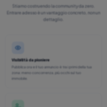
Stiamo costruendo la community da zero.
Entrare adesso è un vantaggio concreto, non un
dettaglio.
Visibilità da pioniere
Pubblica ora e il tuo annuncio è tra i primi della tua
zona: meno concorrenza, più occhi sul tuo
immobile.