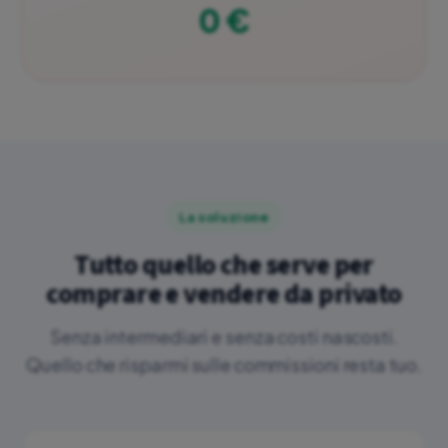
0 €
La soluzione
Tutto quello che serve per
comprare e vendere da privato
Senza intermediari e senza costi nascosti.
Quello che risparmi sulle commissioni resta tuo.