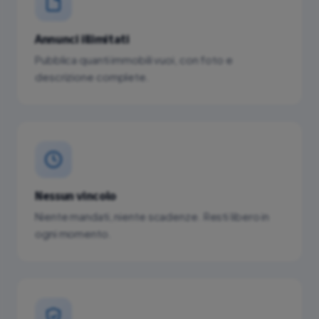
Annunci illimitati
Pubblica quanti immobili vuoi, con foto e
descrizione complete.
Nessun vincolo
Niente mandati, niente scadenze. Resti libero in
ogni momento.