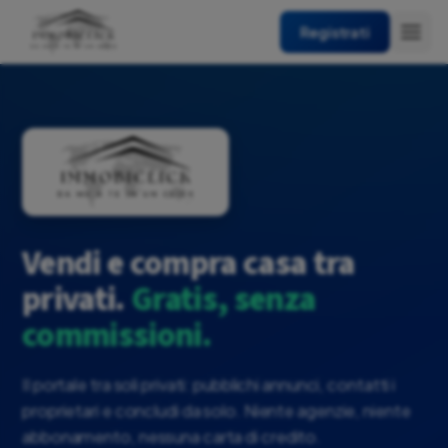
Registrati
Vendi e compra casa tra
privati.
Gratis, senza
commissioni.
Il portale tra soli privati: pubblichi annunci, contatti i
proprietari e concludi da solo. Niente agenzie, niente
abbonamento, nessuna carta di credito.