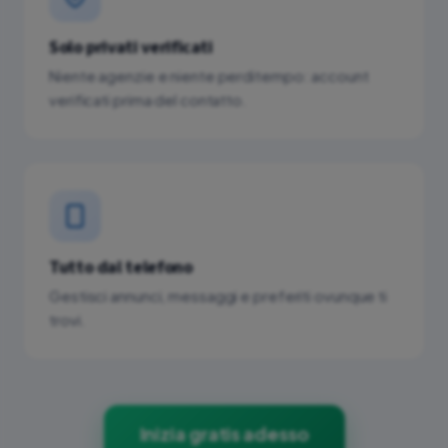
Solo privati verificati
Niente agenzie e niente perditempo: account
verificati prima del contatto.
Tutto dal telefono
Gestisci annunci, messaggi e preferiti ovunque ti
trovi.
Inizia gratis adesso