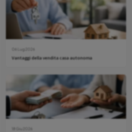
06 Lug 2026
Vantaggi della vendita casa autonoma
18 Giu 2026