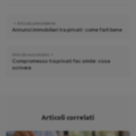
Articolo precedente
Annunci immobiliari tra privati: come farli bene
Articolo successivo
Compromesso tra privati fac simile: cosa
scrivere
Articoli correlati