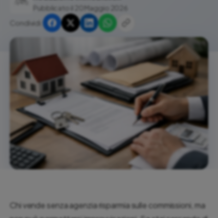
Pubblicato il 20 Maggio 2026
Condividi:
Chi vende senza agenzia risparmia sulle commissioni, ma