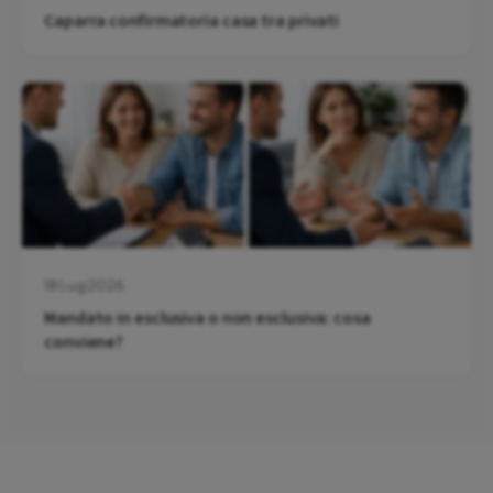
Caparra confirmatoria casa tra privati
18 Lug 2026
Mandato in esclusiva o non esclusiva: cosa
conviene?