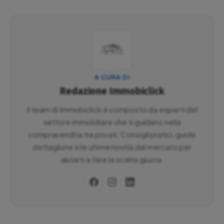
A CURA DI
Redazione Immobiclick
Il team di Immobiclick è composto da esperti del
settore immobiliare che ti guidano nella
compravendita tra privati. Consigli pratici, guide
dettagliate e le ultime novità del mercato per
aiutarti a fare la scelta giusta.