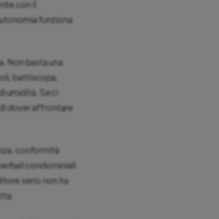
nte con il
’autonomia funziona
sa. Non basta una
goli, battiscopa,
di umidità. Se ci
 di dover affrontare
enza, conformità
 verbali condominiali
ditore serio non ha
tta.