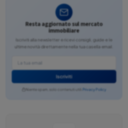
Resta aggiornato sul mercato
immobiliare
Iscriviti alla newsletter e ricevi consigli, guide e le
ultime novità direttamente nella tua casella email.
Iscriviti
Niente spam, solo contenuti utili.
Privacy Policy