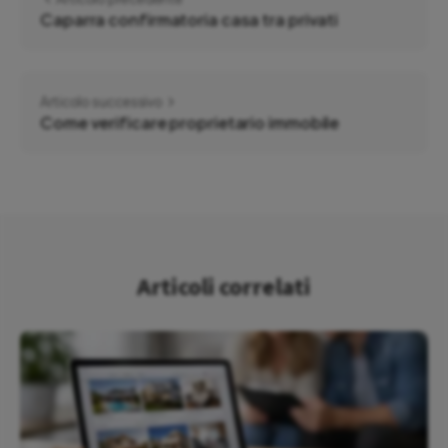
Caparra confirmatoria casa tra privati
Articolo successivo
Come verificare proprietario immobile
Articoli correlati