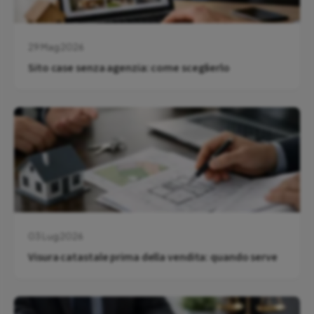
29 Mag 2026
Sito case senza agenzia: come sceglierlo
03 Lug 2026
Visura catastale prima della vendita: quando serve