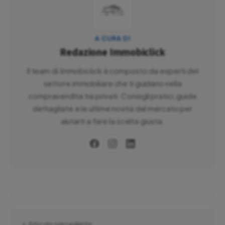
A CURA DI
Redazione Immobiclick
Il team di Immobiclick è composto da esperti del
settore immobiliare che ti guidano nella
compravendita tra privati. Consigli pratici, guide
dettagliate e le ultime novità del mercato per
aiutarti a fare la scelta giusta.
Articolo precedente