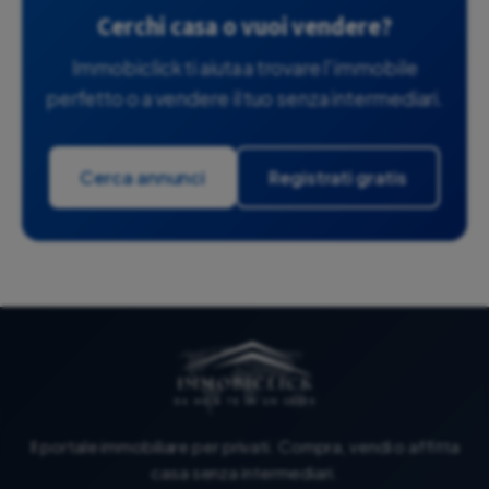
Cerchi casa o vuoi vendere?
Immobiclick ti aiuta a trovare l'immobile
perfetto o a vendere il tuo senza intermediari.
Cerca annunci
Registrati gratis
Il portale immobiliare per privati. Compra, vendi o affitta
casa senza intermediari.