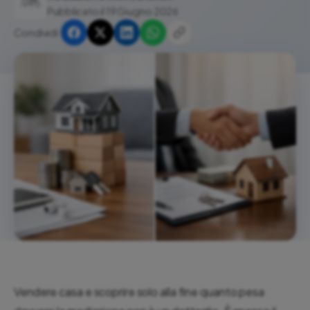
Pubblicato il 19 Giugno 2026
Condividi:
Vendere casa e scoprire solo alla fine quanto pesa