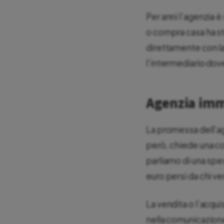
Per anni l’agenzia 
o compra casa ha str
direttamente con la
l’intermediario do
Agenzia immo
La promessa dell’ag
però, chiede una c
parliamo di una spes
euro persi da chi ve
La vendita o l’acqui
nella comunicazion