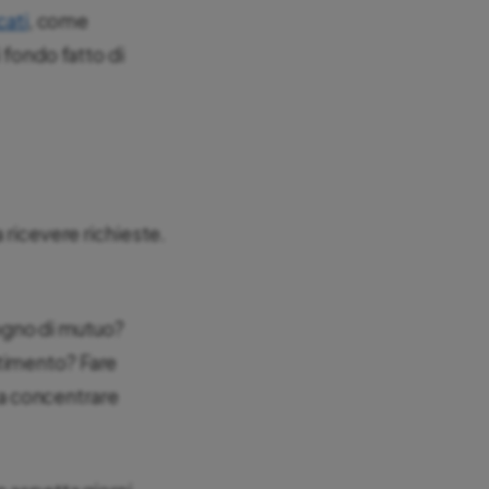
cati
, come
 fondo fatto di
 ricevere richieste.
ogno di mutuo?
stimento? Fare
a a concentrare