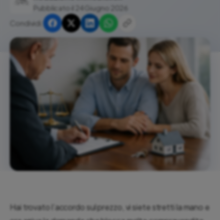
Pubblicato il 24 Giugno 2026
Condividi:
Hai trovato l’accordo sul prezzo, vi siete stretti la mano e