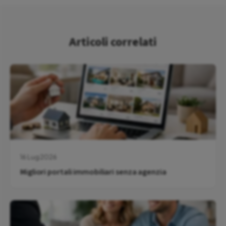
Articoli correlati
16 Lug 2026
Migliori portali immobiliari senza agenzia