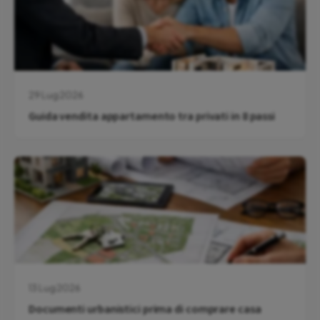
29 Lug 2026
Guida vendita appartamento tra privati in 8 passi
13 Lug 2026
Documenti urbanistici prima di comprare casa