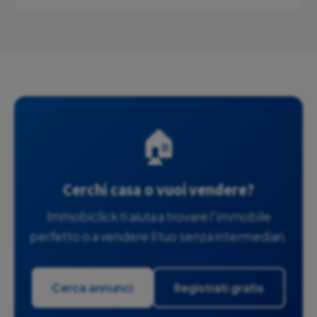
🏠
Cerchi casa o vuoi vendere?
Immobiclick ti aiuta a trovare l'immobile
perfetto o a vendere il tuo senza intermediari.
Cerca annunci
Registrati gratis