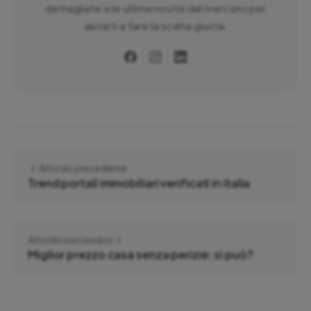
dettagliate e le ultime novità del mercato per
aiutarti a fare la scelta giusta.
Articolo precedente
Trend portali immobiliari verificati in Italia
Articolo successivo
Miglior prezzo casa senza perizie: si può?