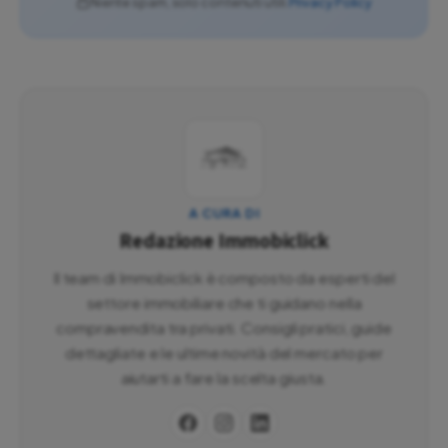
Niente spam, solo contenuti utili.
Privacy Policy
A CURA DI
Redazione Immobiclick
Il team di Immobiclick è composto da esperti del
settore immobiliare che ti guidano nella
compravendita tra privati. Consigli pratici, guide
dettagliate e le ultime novità del mercato per
aiutarti a fare la scelta giusta.