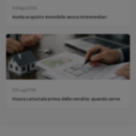
04 Ago 2026
Guida acquisto immobile senza intermediari
03 Lug 2026
Visura catastale prima della vendita: quando serve