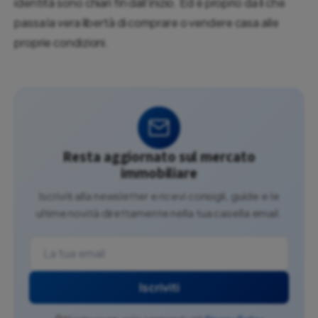
identità sono chiari fin dall'inizio. Ed è proprio da lì che
passa la vera libertà di comprare o vendere casa alle
proprie condizioni.
Resta aggiornato sul mercato
immobiliare
Iscriviti alla newsletter e ricevi consigli, guide e le
ultime novità direttamente nella tua casella email.
Iscriviti