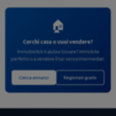
🏠
Cerchi casa o vuoi vendere?
Immobiclick ti aiuta a trovare l'immobile
perfetto o a vendere il tuo senza intermediari.
Cerca annunci
Registrati gratis