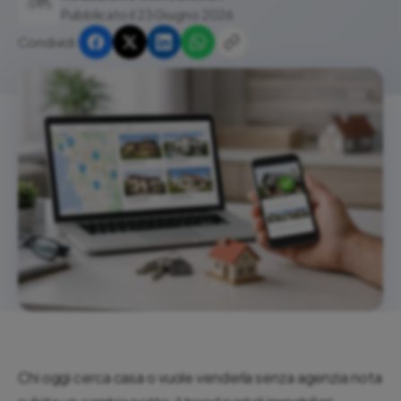
Pubblicato il 23 Giugno 2026
Condividi:
Chi oggi cerca casa o vuole venderla senza agenzia nota