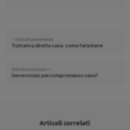
Articolo precedente
Trattativa diretta casa: come farla bene
Articolo successivo
Serve notaio per compromesso casa?
Articoli correlati