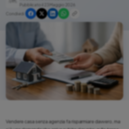
Pubblicato il 23 Maggio 2026
Condividi:
Vendere casa senza agenzia fa risparmiare davvero, ma