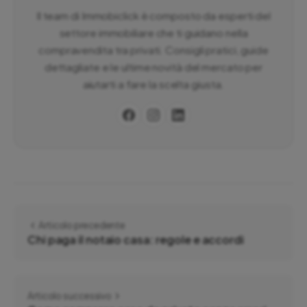
Il team di Immobiclick è composto da esperti del
settore immobiliare che ti guidano nella
compravendita tra privati. Consigli pratici, guide
dettagliate e le ultime novità del mercato per
aiutarti a fare la scelta giusta.
Articolo precedente
Chi paga il notaio casa: regole e accordi
Articolo successivo