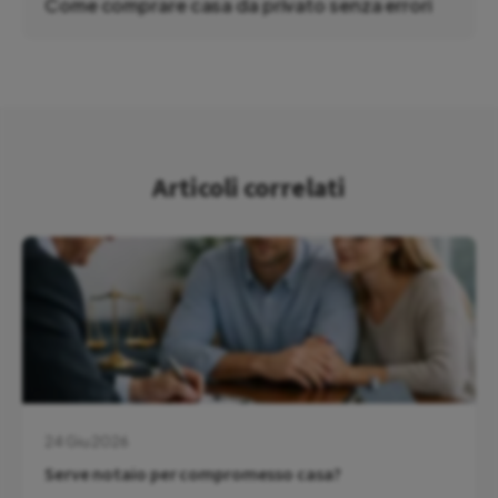
Come comprare casa da privato senza errori
Articoli correlati
24 Giu 2026
Serve notaio per compromesso casa?