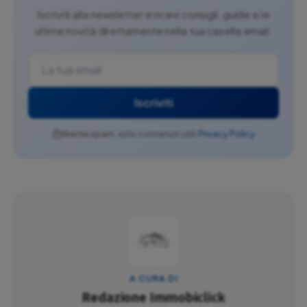
Iscriviti alla newsletter e ricevi consigli, guide e le
ultime novità direttamente nella tua casella email.
Iscriviti
Niente spam, solo contenuti utili.
Privacy Policy
A CURA DI
Redazione Immobiclick