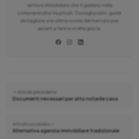
settore immobiliare che ti guidano nella
compravendita tra privati. Consigli pratici, guide
dettagliate e le ultime novità del mercato per
aiutarti a fare la scelta giusta.
Articolo precedente
Documenti necessari per atto notarile casa
Articolo successivo
Alternativa agenzia immobiliare tradizionale