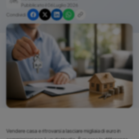
Pubblicato il 06 Luglio 2026
Condividi:
Vendere casa e ritrovarsi a lasciare migliaia di euro in