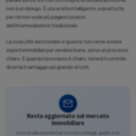
non è un ripiego. È una scelta intelligente, soprattutto
per chi non vuole più pagare il prezzo
dell'intermediazione tradizionale.
La cosa utile da ricordare è questa: non serve essere
esperti immobiliari per vendere bene, serve un processo
chiaro. E quando il processo è chiaro, tenersi il controllo
diventa il vantaggio più grande di tutti.
Resta aggiornato sul mercato
immobiliare
Iscriviti alla newsletter e ricevi consigli, guide e le