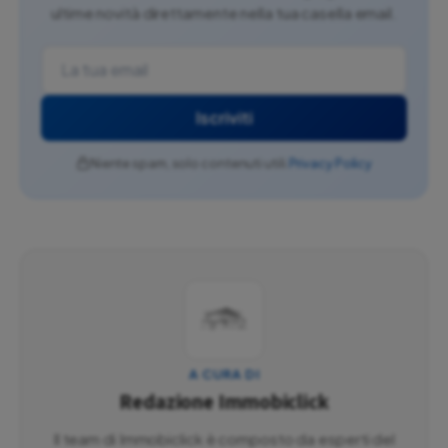
ultime novità direttamente nella tua casella email.
Iscriviti
Niente spam, solo contenuti utili.
Privacy Policy
A CURA DI
Redazione Immobiclick
Il team di Immobiclick è composto da esperti del