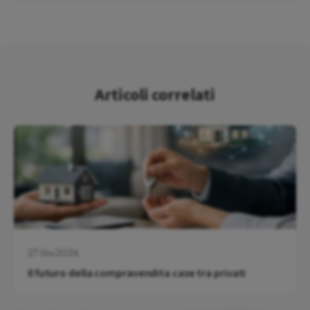
Articoli correlati
27 Giu 2026
Il futuro della compravendita case tra privati